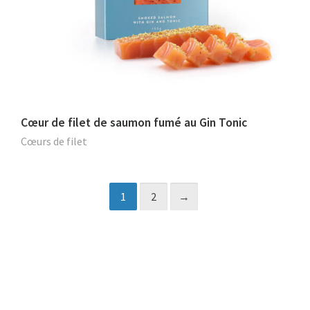
Cœur de filet de saumon fumé au Gin Tonic
Cœurs de filet
1
2
→