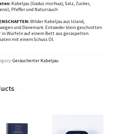
aten:
Kabeljau (Gadus morhua), Salz, Zucker,
enöl, Pfeffer und Naturrauch
ENSCHAFTEN:
Wilder Kabeljau aus Island,
wegen und Dänemark. Entweder klein geschnitten
r in Würfeln auf einem Bett aus geraspelten
aten mit einem Schuss Öl.
egory:
Geräucherter Kabeljau
.
ducts