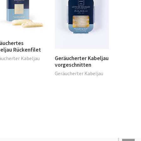
äuchertes
eljau Rückenfilet
Geräucherter Kabeljau
äucherter Kabeljau
vorgeschnitten
Geräucherter Kabeljau