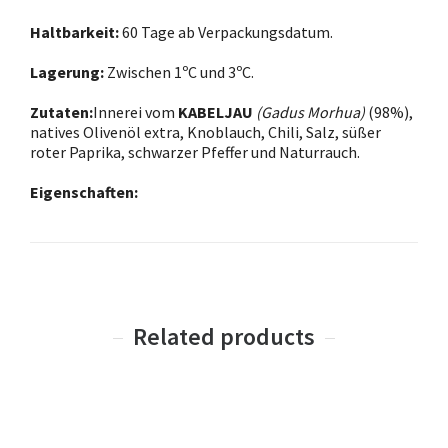
Haltbarkeit:
60 Tage ab Verpackungsdatum.
Lagerung:
Zwischen 1ᵒC und 3ᵒC.
Zutaten:
Innerei vom
KABELJAU
(Gadus Morhua)
(98%),
natives Olivenöl extra, Knoblauch, Chili, Salz, süßer
roter Paprika, schwarzer Pfeffer und Naturrauch.
Eigenschaften:
Related products