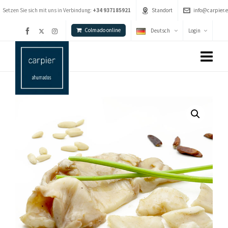
Setzen Sie sich mit uns in Verbindung:
+34 937185921
Standort
info@carpier.e
Colmado online
Deutsch
Login