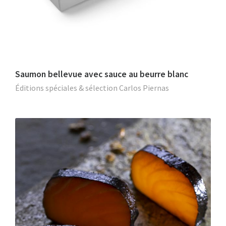
Saumon bellevue avec sauce au beurre blanc
Éditions spéciales & sélection Carlos Piernas