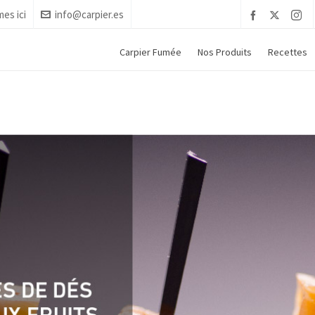
es ici
info@carpier.es
Carpier Fumée
Nos Produits
Recettes