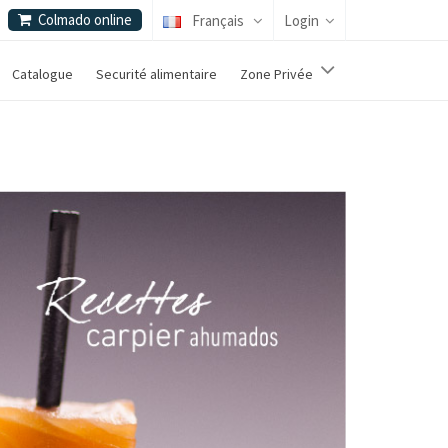
Colmado online
Français
Login
Catalogue
Securité alimentaire
Zone Privée