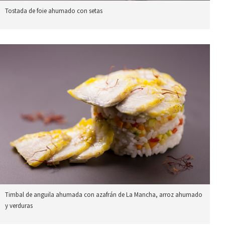
Tostada de foie ahumado con setas
Timbal de anguila ahumada con azafrán de La Mancha, arroz ahumado
y verduras