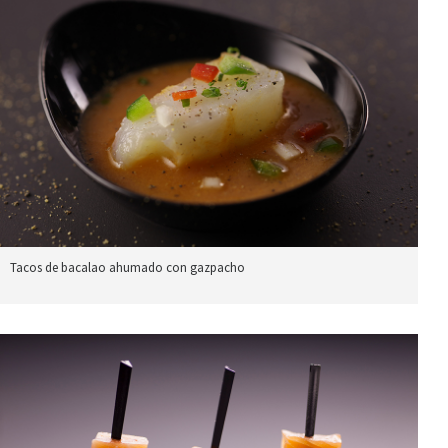
Tacos de bacalao ahumado con gazpacho