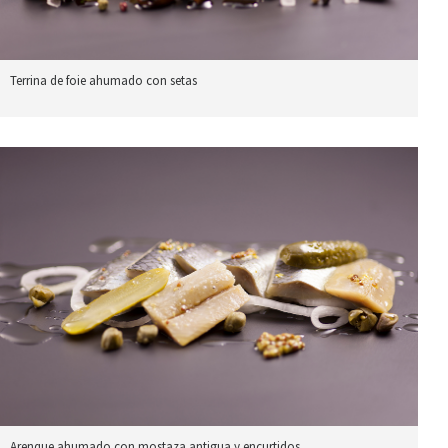
Terrina de foie ahumado con setas
Arenque ahumado con mostaza antigua y encurtidos