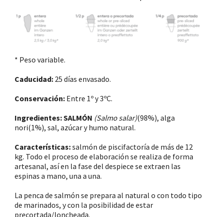
* Peso variable.
Caducidad:
25 días envasado.
Conservación:
Entre 1º y 3ºC.
Ingredientes:
SALMÓN
(Salmo salar)
(98%), alga
nori(1%), sal, azúcar y humo natural.
Características:
salmón de piscifactoría de más de 12
kg. Todo el proceso de elaboración se realiza de forma
artesanal, así en la fase del despiece se extraen las
espinas a mano, una a una.
La penca de salmón se prepara al natural o con todo tipo
de marinados, y con la posibilidad de estar
precortada/loncheada.