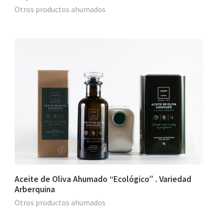
Otros productos ahumados
Aceite de Oliva Ahumado “Ecológico” . Variedad
Arberquina
Otros productos ahumados